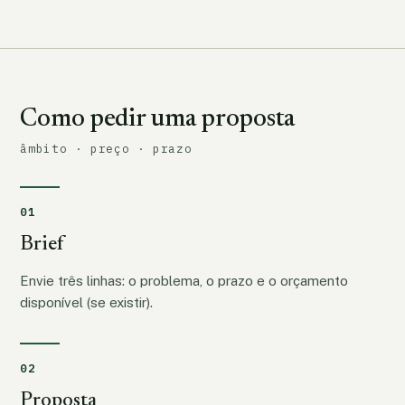
Como pedir uma proposta
âmbito · preço · prazo
01
Brief
Envie três linhas: o problema, o prazo e o orçamento
disponível (se existir).
02
Proposta