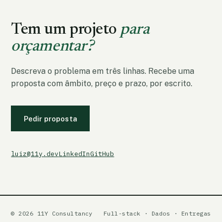
Tem um projeto
para
orçamentar?
Descreva o problema em três linhas. Recebe uma
proposta com âmbito, preço e prazo, por escrito.
Pedir proposta
luiz@11y.dev
LinkedIn
GitHub
© 2026 11Y Consultancy
Full-stack · Dados · Entregas