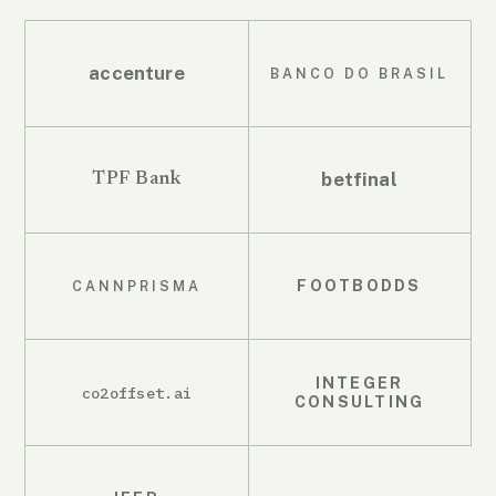
accenture
BANCO DO BRASIL
betfinal
TPF Bank
FOOTBODDS
CANNPRISMA
INTEGER
co2offset.ai
CONSULTING