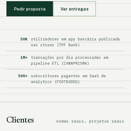
Pedir proposta
Ver entregas
50K
utilizadores em app bancária publicada
nas stores (TPF Bank)
1M+
transações por dia processadas em
pipeline ETL (CANNPRISMA)
500+
subscritores pagantes em SaaS de
analytics (FOOTBODDS)
Clientes
nomes reais, projetos reais