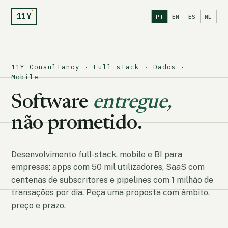
11Y
PT
EN
ES
NL
11Y Consultancy · Full-stack · Dados ·
Mobile
Software
entregue,
não prometido.
Desenvolvimento full-stack, mobile e BI para
empresas: apps com 50 mil utilizadores, SaaS com
centenas de subscritores e pipelines com 1 milhão de
transações por dia. Peça uma proposta com âmbito,
preço e prazo.